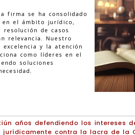
ra firma se ha consolidado
en el ámbito jurídico,
 resolución de casos
n relevancia. Nuestro
excelencia y la atención
iciona como líderes en el
ciendo soluciones
necesidad.
tiún años defendiendo los intereses d
o jurídicamente contra la lacra de la 