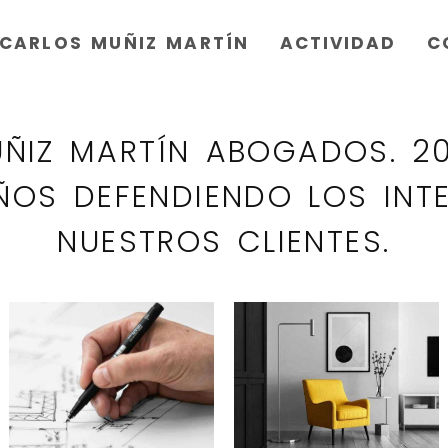
CARLOS MUÑIZ MARTÍN
ACTIVIDAD
C
OS
ÑIZ MARTÍN ABOGADOS. 20
ÑOS DEFENDIENDO LOS INT
NUESTROS CLIENTES.