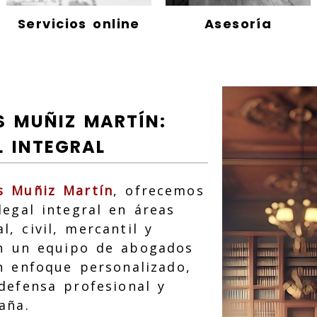
Servicios online
Asesoría
S MUÑIZ MARTÍN:
L INTEGRAL
s Muñiz Martín
, ofrecemos
egal integral en áreas
, civil, mercantil y
on un equipo de abogados
n enfoque personalizado,
defensa profesional y
aña.