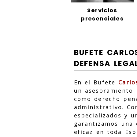
Servicios
presenciales
BUFETE CARLO
DEFENSA LEGA
En el Bufete
Carlo
un asesoramiento l
como derecho penal
administrativo. C
especializados y u
garantizamos una 
eficaz en toda Esp