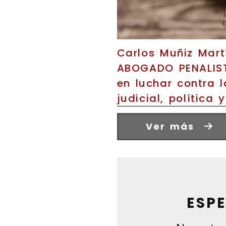
Carlos Muñiz Mart
ABOGADO PENALIST
en luchar contra l
judicial, política y
Ver más
ESP