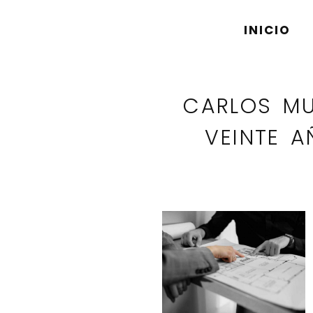
INICIO
CMM ABOGAD
CARLOS MU
VEINTE A