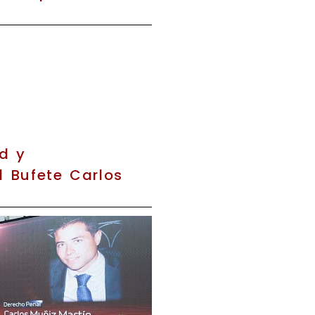
d y
l Bufete Carlos