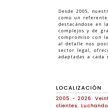
Desde 2005, nuest
como un referente 
destacándose en la
complejos y de gra
compromiso con la 
al detalle nos pos
sector legal, ofre
adaptadas a cada 
LOCALIZACIÓN
2005 - 2026. Vein
clientes. Luchand