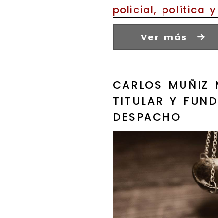
policial, política y
Ver más
CARLOS MUÑIZ 
TITULAR Y FUN
DESPACHO